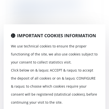
Copropriété : le terrain sans
propriétaire certain devient
partie commune
21/04/2020
En l'absence de preuve du droit
de jouissance privatif sur un
terrain, les ju...
IMPORTANT COOKIES INFORMATION
Read more
We use technical cookies to ensure the proper
functioning of the site, we also use cookies subject to
your consent to collect statistics visit.
Click below on & laquo; ACCEPT & raquo; to accept
Tri et lutte contre le gaspillage :
the deposit of all cookies or on & laquo; CONFIGURE
nouvelle obligation du syndic de
copropriété
& raquo; to choose which cookies require your
17/03/2020
consent will be registered (statistical cookies), before
À compter du 1er janvier 2022, le
syndic aura l’obligation
continuing your visit to the site.
d'informer les cop...