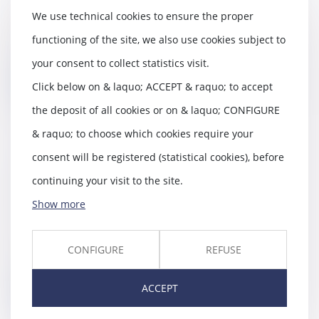
10/04/2018
We use technical cookies to ensure the proper
Si la convocation devant le
functioning of the site, we also use cookies subject to
bureau de conciliation du conseil
de prud’hommes...
your consent to collect statistics visit.
Read more
Click below on & laquo; ACCEPT & raquo; to accept
the deposit of all cookies or on & laquo; CONFIGURE
& raquo; to choose which cookies require your
consent will be registered (statistical cookies), before
Covoiturage et assurance |
continuing your visit to the site.
Fédération Française de
l'Assurance
Show more
10/04/2018
La pratique simple, économique
CONFIGURE
REFUSE
et écologique du covoiturage est
de plus en pl...
ACCEPT
Read more