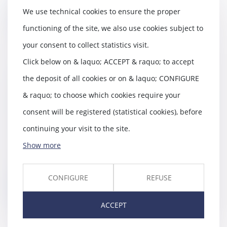
We use technical cookies to ensure the proper
Read more
functioning of the site, we also use cookies subject to
your consent to collect statistics visit.
Click below on & laquo; ACCEPT & raquo; to accept
DGCCRF - Médicaments, une
the deposit of all cookies or on & laquo; CONFIGURE
entente entre laboratoires
& raquo; to choose which cookies require your
confirmée par la CJUE | Le portail
des ministères économiques et
consent will be registered (statistical cookies), before
financiers
continuing your visit to the site.
10/05/2018
Show more
La Cour de justice de l’Union
européenne (CJUE) a rendu, le
23 janvier 2018,...
CONFIGURE
REFUSE
Read more
ACCEPT