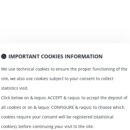
IMPORTANT COOKIES INFORMATION
t, Travaux publics et divers de la constructi
We use technical cookies to ensure the proper functioning of the
t, travaux publics, divers de la construction et
site, we also use cookies subject to your consent to collect
statistics visit.
Click below on & laquo; ACCEPT & raquo; to accept the deposit of
all cookies or on & laquo; CONFIGURE & raquo; to choose which
cookies require your consent will be registered (statistical
pplicable à la construction d'un abri démon
cookies), before continuing your visit to the site.