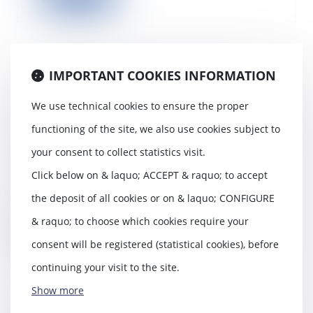
IMPORTANT COOKIES INFORMATION
L’Autorité de la concurrence
consulte le marché dans le cadre
We use technical cookies to ensure the proper
de l’examen du projet de prise de
contrôle du groupe Smartbox par
functioning of the site, we also use cookies subject to
le groupe Wonderbox
your consent to collect statistics visit.
23/02/2023
Click below on & laquo; ACCEPT & raquo; to accept
Dans le cadre de l’instruction de
cette opération de concentration,
the deposit of all cookies or on & laquo; CONFIGURE
qui n’a p...
& raquo; to choose which cookies require your
Read more
consent will be registered (statistical cookies), before
continuing your visit to the site.
Show more