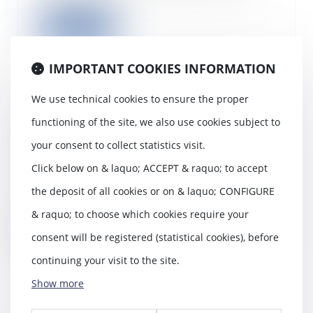
Read more
IMPORTANT COOKIES INFORMATION
We use technical cookies to ensure the proper
Les clauses "abusives" des
functioning of the site, we also use cookies subject to
contrats d'Airbnb et d'Abritel
épinglées
your consent to collect statistics visit.
06/07/2018
Click below on & laquo; ACCEPT & raquo; to accept
L’UFC-Que Choisir demande à
the deposit of all cookies or on & laquo; CONFIGURE
huit plateformes de l’économie
collaborative de s...
& raquo; to choose which cookies require your
Read more
consent will be registered (statistical cookies), before
continuing your visit to the site.
Show more