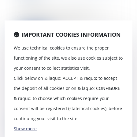
11/12/2018
Le non-paiement d'heures
supplémentaires pendant 5 ans
peut ne pas justifier...
IMPORTANT COOKIES INFORMATION
Read more
We use technical cookies to ensure the proper
functioning of the site, we also use cookies subject to
your consent to collect statistics visit.
C'est à l'employeur de prouver la
Click below on & laquo; ACCEPT & raquo; to accept
réalité du motif d'un CDD, même
15 ans après
the deposit of all cookies or on & laquo; CONFIGURE
11/12/2018
& raquo; to choose which cookies require your
Le recours au contrat à durée
déterminée est strictement
consent will be registered (statistical cookies), before
encadré. Il est nota...
continuing your visit to the site.
Read more
Show more