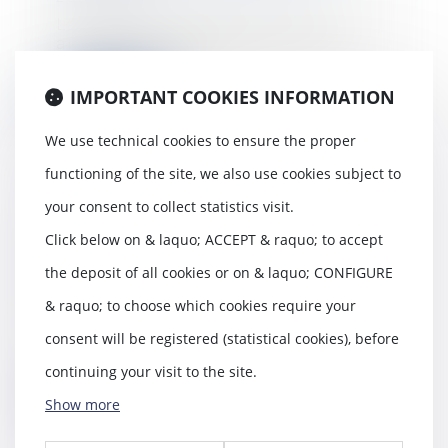
La Cour de cassation a rendu un
arrêt important rappelant les
conditions d’ap...
IMPORTANT COOKIES INFORMATION
Read more
We use technical cookies to ensure the proper
functioning of the site, we also use cookies subject to
your consent to collect statistics visit.
Clauses attributives de
Click below on & laquo; ACCEPT & raquo; to accept
juridiction : attention à la langue
du renvoi aux CGV
the deposit of all cookies or on & laquo; CONFIGURE
22/05/2025
& raquo; to choose which cookies require your
Les clauses attributives de
consent will be registered (statistical cookies), before
juridiction nourrissent un
contentieux abondant....
continuing your visit to the site.
Read more
Show more