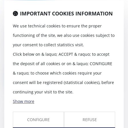
IMPORTANT COOKIES INFORMATION
We use technical cookies to ensure the proper
De nouvelles mesures pour
functioning of the site, we also use cookies subject to
faciliter le déploiement de
l'épargne salariale
your consent to collect statistics visit.
08/09/2022
Click below on & laquo; ACCEPT & raquo; to accept
Pour faciliter la diffusion de
l'intéressement, la loi portant
the deposit of all cookies or on & laquo; CONFIGURE
mesures d'urge...
& raquo; to choose which cookies require your
Read more
consent will be registered (statistical cookies), before
continuing your visit to the site.
Show more
Questionnaire de santé et
CONFIGURE
REFUSE
dissimulation de tests
génétiques en cours