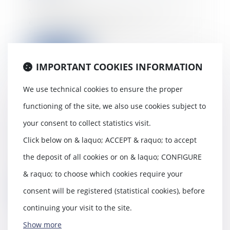
Viole l’article 1641 du code civil
en ajoutant à la loi une
restriction qu’el...
Read more
IMPORTANT COOKIES INFORMATION
We use technical cookies to ensure the proper
functioning of the site, we also use cookies subject to
Loi pouvoir d’achat et résiliation
your consent to collect statistics visit.
du contrat d’assurance
20/09/2022
Click below on & laquo; ACCEPT & raquo; to accept
La loi du 16 août 2022, dite loi
the deposit of all cookies or on & laquo; CONFIGURE
pouvoir d’achat, tend à accroître
la protect...
& raquo; to choose which cookies require your
consent will be registered (statistical cookies), before
Read more
continuing your visit to the site.
Show more