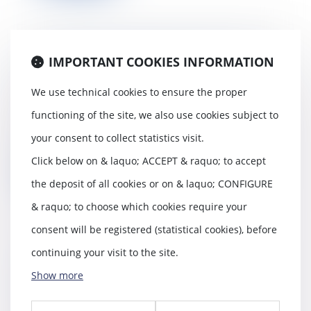
L’assurance des drones de loisir |
IMPORTANT COOKIES INFORMATION
Fédération Française de
l'Assurance
We use technical cookies to ensure the proper
17/04/2018
functioning of the site, we also use cookies subject to
Faire voler un drone comporte
des risques (chute, choc...) et
your consent to collect statistics visit.
peut causer des...
Click below on & laquo; ACCEPT & raquo; to accept
Read more
the deposit of all cookies or on & laquo; CONFIGURE
& raquo; to choose which cookies require your
consent will be registered (statistical cookies), before
continuing your visit to the site.
DGCCRF - Contrôle de la qualité
des fruits et légumes frais | Le
Show more
portail des ministères
économiques et financiers