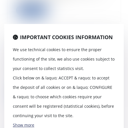
Read more
IMPORTANT COOKIES INFORMATION
Assurance-emprunteur : une date
We use technical cookies to ensure the proper
anniversaire toujours un peu
floue
functioning of the site, we also use cookies subject to
03/07/2018
your consent to collect statistics visit.
Jusqu’en fin d’année dernière,
Click below on & laquo; ACCEPT & raquo; to accept
grâce à la loi Hamon de 2014, il
était déjà po...
the deposit of all cookies or on & laquo; CONFIGURE
Read more
& raquo; to choose which cookies require your
consent will be registered (statistical cookies), before
continuing your visit to the site.
Show more