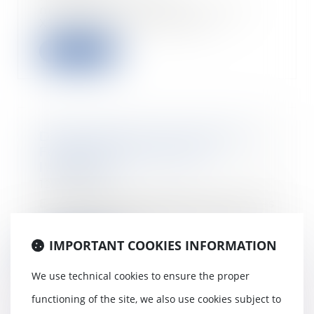
modernisation de la justice du
XXIe siècle, la réforme d...
Read more
Déménagement et assurance |
Fédération Française de
l'Assurance
12/06/2018
En cas de déménagement quelles
sont les démarches à effectuer
auprès de votre...
IMPORTANT COOKIES INFORMATION
Read more
We use technical cookies to ensure the proper
functioning of the site, we also use cookies subject to