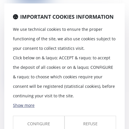
IMPORTANT COOKIES INFORMATION
We use technical cookies to ensure the proper
Forfait jours : combien de jours
de RTT pour les salariés en 2020
functioning of the site, we also use cookies subject to
?
your consent to collect statistics visit.
19/02/2020
Combien de jours seront
Click below on & laquo; ACCEPT & raquo; to accept
travaillés en 2020 ? Combien de
the deposit of all cookies or on & laquo; CONFIGURE
jours de RTT devrez-v...
& raquo; to choose which cookies require your
Read more
consent will be registered (statistical cookies), before
continuing your visit to the site.
Show more
Le « travail léger » devient «
travail aménagé ou à temps
CONFIGURE
REFUSE
partiel »